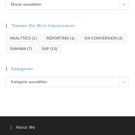
Archiv
Monat auswählen
Themen Die Mich Interessieren
ANALYTICS
(1)
REPORTING
(1)
S/4 CONVERSION
(2)
S/4HANA
(7)
SAP
(10)
Kategorien
Kategorien
Kategorie auswählen
About Me