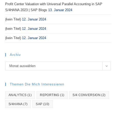
Profit Center Valuation with Universal Parallel Accounting in SAP
S/4HANA 2023 | SAP Blogs
13. Januar 2024
(kein Titel)
12. Januar 2024
(kein Titel)
12. Januar 2024
(kein Titel)
12. Januar 2024
Archiv
Archiv
Monat auswählen
Themen Die Mich Interessieren
ANALYTICS
(1)
REPORTING
(1)
S/4 CONVERSION
(2)
S/4HANA
(7)
SAP
(10)