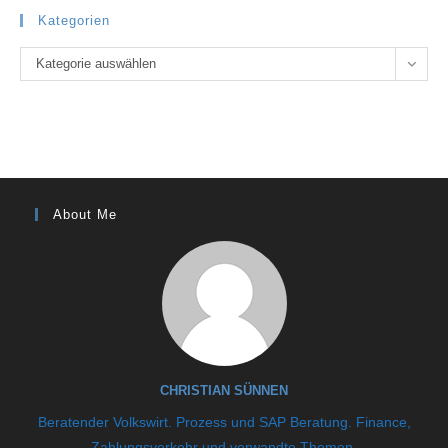
Kategorien
Kategorien
Kategorie auswählen
About Me
CHRISTIAN SÜNNEN
Beratender Volkswirt. Prozess und SAP Beratung. Finance,
Zahlungsverkehr und verwandte Themen.