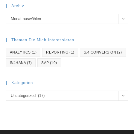
Archiv
Archiv
Monat auswählen
Themen Die Mich Interessieren
ANALYTICS
(1)
REPORTING
(1)
S/4 CONVERSION
(2)
S/4HANA
(7)
SAP
(10)
Kategorien
Kategorien
Uncategorized (17)