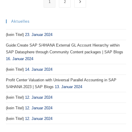
1
2
Gehe zur nächsten Seite
Premise
2022
|
SAP
Blogs
Aktuelles
(kein Titel)
23. Januar 2024
Guide:Create SAP S/4HANA External GL Account Hierarchy within
SAP Datasphere through Community Content packages | SAP Blogs
16. Januar 2024
(kein Titel)
14. Januar 2024
Profit Center Valuation with Universal Parallel Accounting in SAP
S/4HANA 2023 | SAP Blogs
13. Januar 2024
(kein Titel)
12. Januar 2024
(kein Titel)
12. Januar 2024
(kein Titel)
12. Januar 2024