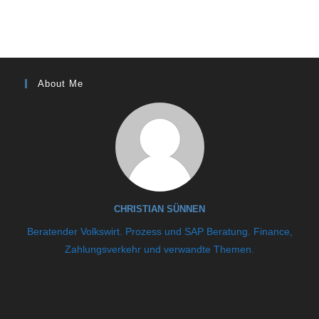
About Me
CHRISTIAN SÜNNEN
Beratender Volkswirt. Prozess und SAP Beratung. Finance,
Zahlungsverkehr und verwandte Themen.