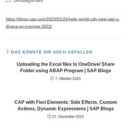
Uncategorized
Kategorie:
https://blogs.sap.com/2023/01/24/hello-world-cds-view-sap-s-
4hana-on-premise-2022/
DAS KÖNNTE DIR AUCH GEFALLEN
Uploading the Excel files to OneDrive/ Share
Folder using ABAP Program | SAP Blogs
7. Oktober 2023
CAP with Fiori Elements: Side Effects, Custom
Actions, Dynamic Expressions | SAP Blogs
27. Dezember 2023