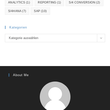
ANALYTICS
(1)
REPORTING
(1)
S/4 CONVERSION
(2)
S/4HANA
(7)
SAP
(10)
Kategorien
Kategorien
Kategorie auswählen
About Me