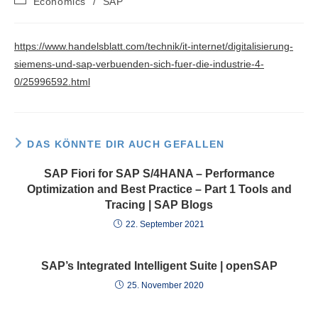
Economics
/
SAP
Kategorie:
https://www.handelsblatt.com/technik/it-internet/digitalisierung-
siemens-und-sap-verbuenden-sich-fuer-die-industrie-4-
0/25996592.html
DAS KÖNNTE DIR AUCH GEFALLEN
SAP Fiori for SAP S/4HANA – Performance
Optimization and Best Practice – Part 1 Tools and
Tracing | SAP Blogs
22. September 2021
SAP’s Integrated Intelligent Suite | openSAP
25. November 2020