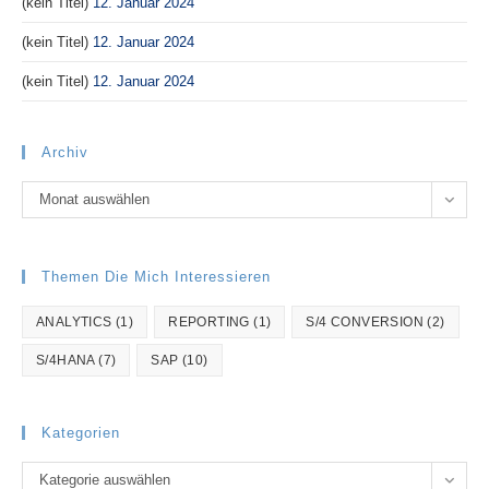
(kein Titel)
12. Januar 2024
(kein Titel)
12. Januar 2024
(kein Titel)
12. Januar 2024
Archiv
Archiv
Monat auswählen
Themen Die Mich Interessieren
ANALYTICS
(1)
REPORTING
(1)
S/4 CONVERSION
(2)
S/4HANA
(7)
SAP
(10)
Kategorien
Kategorien
Kategorie auswählen