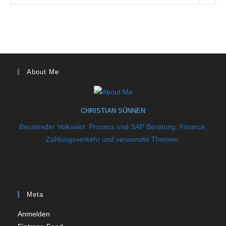
About Me
CHRISTIAN SÜNNEN
Beratender Volkswirt. Prozess und SAP Beratung. Finance,
Zahlungsverkehr und verwandte Themen.
Meta
Anmelden