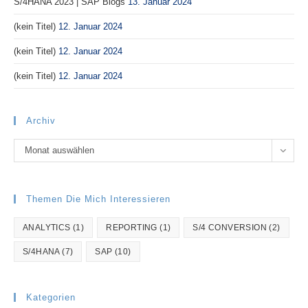
S/4HANA 2023 | SAP Blogs
13. Januar 2024
(kein Titel)
12. Januar 2024
(kein Titel)
12. Januar 2024
(kein Titel)
12. Januar 2024
Archiv
Archiv
Monat auswählen
Themen Die Mich Interessieren
ANALYTICS
(1)
REPORTING
(1)
S/4 CONVERSION
(2)
S/4HANA
(7)
SAP
(10)
Kategorien