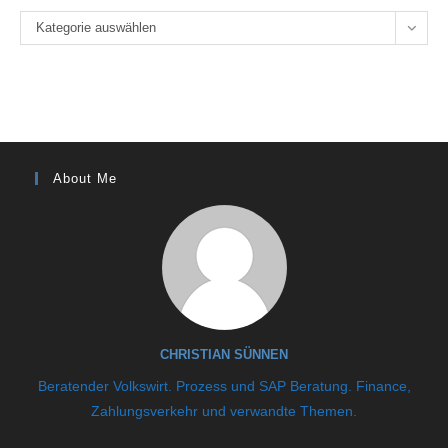
Kategorien
Kategorie auswählen
About Me
CHRISTIAN SÜNNEN
Beratender Volkswirt. Prozess und SAP Beratung. Finance,
Zahlungsverkehr und verwandte Themen.