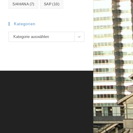
S/4HANA
(7)
SAP
(10)
Kategorien
Kategorien
Kategorie auswählen