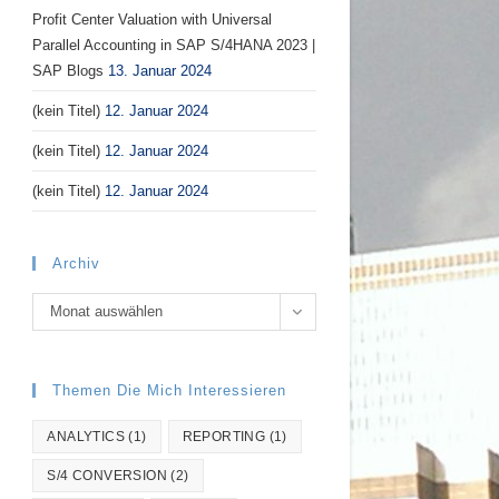
Profit Center Valuation with Universal
Parallel Accounting in SAP S/4HANA 2023 |
SAP Blogs
13. Januar 2024
(kein Titel)
12. Januar 2024
(kein Titel)
12. Januar 2024
(kein Titel)
12. Januar 2024
Archiv
Archiv
Monat auswählen
Themen Die Mich Interessieren
ANALYTICS
(1)
REPORTING
(1)
S/4 CONVERSION
(2)