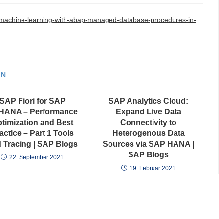
-machine-learning-with-abap-managed-database-procedures-in-
EN
SAP Fiori for SAP
SAP Analytics Cloud:
HANA – Performance
Expand Live Data
timization and Best
Connectivity to
actice – Part 1 Tools
Heterogenous Data
 Tracing | SAP Blogs
Sources via SAP HANA |
SAP Blogs
22. September 2021
19. Februar 2021