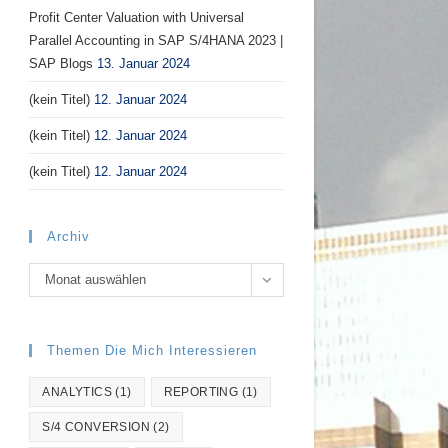
Profit Center Valuation with Universal
Parallel Accounting in SAP S/4HANA 2023 |
SAP Blogs
13. Januar 2024
(kein Titel)
12. Januar 2024
(kein Titel)
12. Januar 2024
(kein Titel)
12. Januar 2024
Archiv
Archiv
Monat auswählen
Themen Die Mich Interessieren
ANALYTICS
(1)
REPORTING
(1)
S/4 CONVERSION
(2)