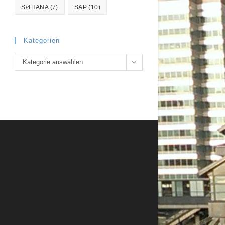
S/4HANA
(7)
SAP
(10)
Kategorien
Kategorien
Kategorie auswählen