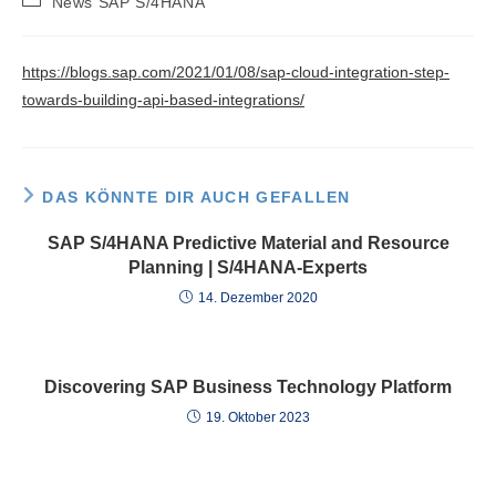
News SAP S/4HANA
Kategorie:
https://blogs.sap.com/2021/01/08/sap-cloud-integration-step-
towards-building-api-based-integrations/
DAS KÖNNTE DIR AUCH GEFALLEN
SAP S/4HANA Predictive Material and Resource
Planning | S/4HANA-Experts
14. Dezember 2020
Discovering SAP Business Technology Platform
19. Oktober 2023