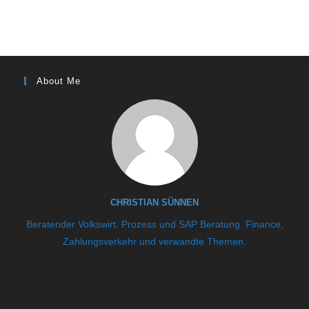
About Me
CHRISTIAN SÜNNEN
Beratender Volkswirt. Prozess und SAP Beratung. Finance,
Zahlungsverkehr und verwandte Themen.