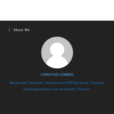
About Me
CHRISTIAN SÜNNEN
Beratender Volkswirt. Prozess und SAP Beratung. Finance,
Zahlungsverkehr und verwandte Themen.