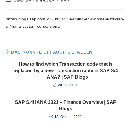
News SAP S/4HANA
/
SAP
Kategorie:
https://blogs.sap.com/2020/09/23/learning-environment-for-sap-
s-4hana-system-conversions/
DAS KÖNNTE DIR AUCH GEFALLEN
How to find which Transaction code that is
replaced by a new Transaction code in SAP S/4
HANA? | SAP Blogs
20. Juli 2020
SAP S/4HANA 2021 – Finance Overview | SAP
Blogs
15. Oktober 2021