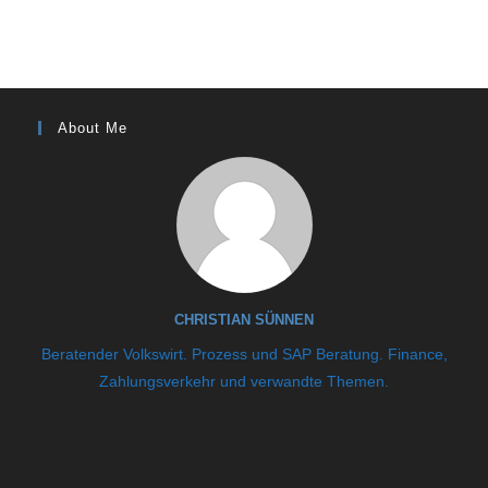
About Me
CHRISTIAN SÜNNEN
Beratender Volkswirt. Prozess und SAP Beratung. Finance,
Zahlungsverkehr und verwandte Themen.