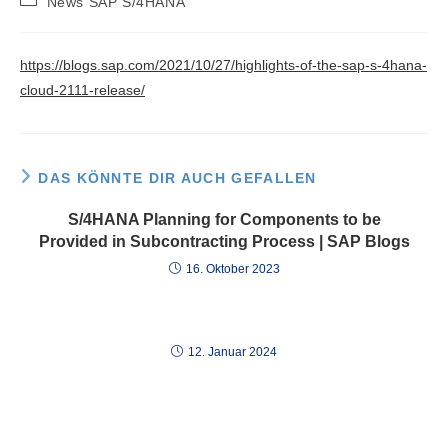
News SAP S/4HANA
Kategorie:
https://blogs.sap.com/2021/10/27/highlights-of-the-sap-s-4hana-
cloud-2111-release/
DAS KÖNNTE DIR AUCH GEFALLEN
S/4HANA Planning for Components to be
Provided in Subcontracting Process | SAP Blogs
16. Oktober 2023
12. Januar 2024