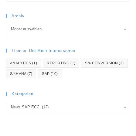
Archiv
Archiv
Monat auswählen
Themen Die Mich Interessieren
ANALYTICS
(1)
REPORTING
(1)
S/4 CONVERSION
(2)
S/4HANA
(7)
SAP
(10)
Kategorien
Kategorien
News SAP ECC (12)