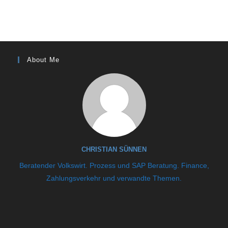
About Me
CHRISTIAN SÜNNEN
Beratender Volkswirt. Prozess und SAP Beratung. Finance,
Zahlungsverkehr und verwandte Themen.