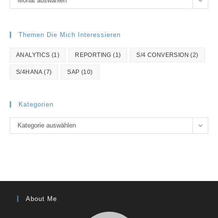
Monat auswählen
Themen Die Mich Interessieren
ANALYTICS
(1)
REPORTING
(1)
S/4 CONVERSION
(2)
S/4HANA
(7)
SAP
(10)
Kategorien
Kategorien
Kategorie auswählen
About Me