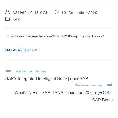
Beitrags-
Beitrag
CS1962-10-13-CGN
10. Dezember 2020
Autor:
veröffentlicht:
Beitrags-
SAP
Kategorie:
https://www.theregister.com/2020/12/08/sap_backs_basics/
SCHLAGWÖRTER
:
SAP
Weitere
Vorheriger Beitrag
Artikel
SAP’s Integrated Intelligent Suite | openSAP
ansehen
Nächster Beitrag
What’s New – SAP HANA Cloud Jan 2021 (QRC 4) |
SAP Blogs